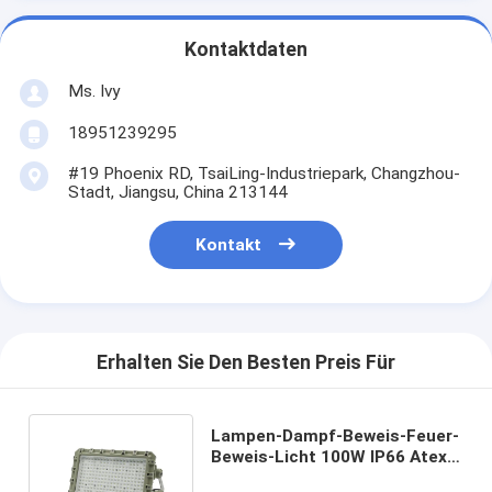
Kontaktdaten
Ms. Ivy
18951239295
#19 Phoenix RD, TsaiLing-Industriepark, Changzhou-
Stadt, Jiangsu, China 213144
Kontakt
Erhalten Sie Den Besten Preis Für
Lampen-Dampf-Beweis-Feuer-
Beweis-Licht 100W IP66 Atex
explosionssicheres LED