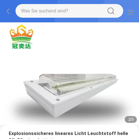
2
/
3
Explosionssicheres lineares Licht Leuchtstoff helle