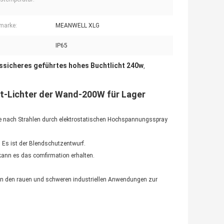
marke:
MEANWELL XLG
IP65
ssicheres geführtes hohes Buchtlicht 240w
,
t-Lichter der Wand-200W für Lager
he nach Strahlen durch elektrostatischen Hochspannungsspray
 Es ist der Blendschutzentwurf.
 kann es das comfirmation erhalten.
n in den rauen und schweren industriellen Anwendungen zur