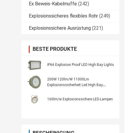
Ex Beweis-Kabelmuffe
(242)
Explosionssicheres flexibles Rohr
(249)
Explosionssichere Ausrüstung
(221)
BESTE PRODUKTE
IP66 Explosion Proof LED High Bay Lights
200W 120lm/W 11000Lm
Explosionssicherheit Led High Bay
Lebensdauer>5000h 5kg mit 70±2CRI
160lm/w Explosionssichere LED-Lampen
BESCHEINIGUNG