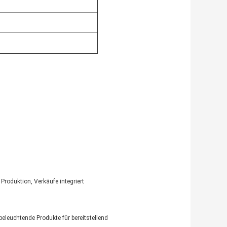
roduktion, Verkäufe integriert
eleuchtende Produkte für bereitstellend