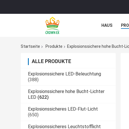
HAUS
PR
NACHRICHTE
Startseite
Produkte
Explosionssichere hohe Bucht-Li
ALLE PRODUKTE
Explosionssichere LED-Beleuchtung
(388)
Explosionssichere hohe Bucht-Lichter
LED
(622)
Explosionssicheres LED-Flut-Licht
(650)
Explosionssicheres Leuchtstofflicht