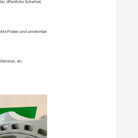
är, öffentliche Sicherheit,
schte Proben sind annehmbar.
lationen, etc.