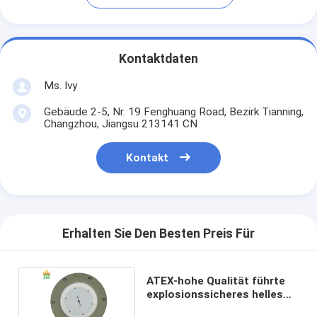
Kontaktdaten
Ms. Ivy
Gebäude 2-5, Nr. 19 Fenghuang Road, Bezirk Tianning,
Changzhou, Jiangsu 213141 CN
Kontakt
Erhalten Sie Den Besten Preis Für
ATEX-hohe Qualität führte
explosionssicheres helles
100W 150W 200W