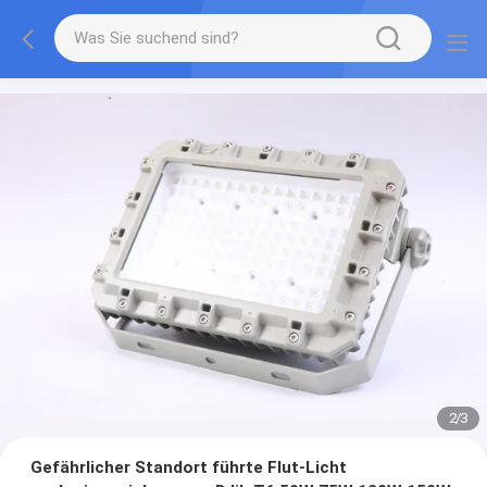
2
/
3
Gefährlicher Standort führte Flut-Licht