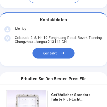
Kontaktdaten
Ms. Ivy
Gebäude 2-5, Nr. 19 Fenghuang Road, Bezirk Tianning,
Changzhou, Jiangsu 213141 CN
Kontakt
Erhalten Sie Den Besten Preis Für
Gefährlicher Standort
führte Flut-Licht
explosionssicheres ex D Iib