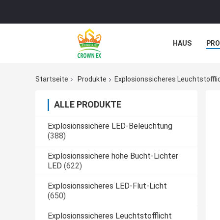
HAUS
PR
NACHRICHTE
Startseite
Produkte
Explosionssicheres Leuchtstoffli
ALLE PRODUKTE
Explosionssichere LED-Beleuchtung
(388)
Explosionssichere hohe Bucht-Lichter
LED
(622)
Explosionssicheres LED-Flut-Licht
(650)
Explosionssicheres Leuchtstofflicht